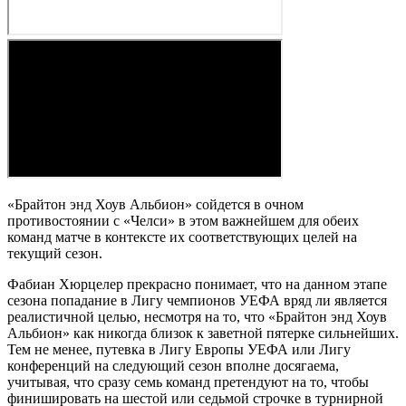
«Брайтон энд Хоув Альбион» сойдется в очном
противостоянии с «Челси» в этом важнейшем для обеих
команд матче в контексте их соответствующих целей на
текущий сезон.
Фабиан Хюрцелер прекрасно понимает, что на данном этапе
сезона попадание в Лигу чемпионов УЕФА вряд ли является
реалистичной целью, несмотря на то, что «Брайтон энд Хоув
Альбион» как никогда близок к заветной пятерке сильнейших.
Тем не менее, путевка в Лигу Европы УЕФА или Лигу
конференций на следующий сезон вполне досягаема,
учитывая, что сразу семь команд претендуют на то, чтобы
финишировать на шестой или седьмой строчке в турнирной