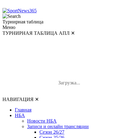
Турнирная таблица
Меню
ТУРНИРНАЯ ТАБЛИЦА АПЛ
✕
ТУРНИРНАЯ ТАБЛИЦА АПЛ
#
Команда
И
В-Н-П
О
Загрузка...
НАВИГАЦИЯ
✕
Главная
НБА
Новости НБА
Записи и онлайн трансляции
Сезон 26/27
Сезон 25/26