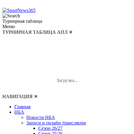
Турнирная таблица
Меню
ТУРНИРНАЯ ТАБЛИЦА АПЛ
✕
ТУРНИРНАЯ ТАБЛИЦА АПЛ
#
Команда
И
В-Н-П
О
Загрузка...
НАВИГАЦИЯ
✕
Главная
НБА
Новости НБА
Записи и онлайн трансляции
Сезон 26/27
Сезон 25/26