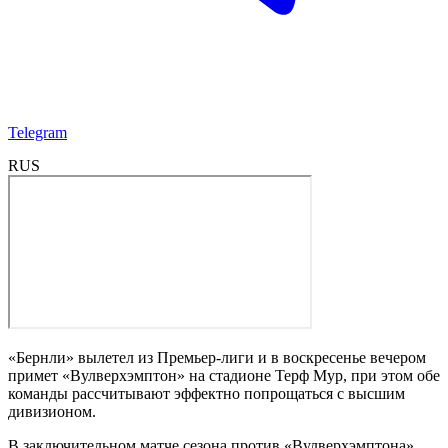
Telegram
RUS
«Бернли» вылетел из Премьер-лиги и в воскресенье вечером
примет «Вулверхэмптон» на стадионе Терф Мур, при этом обе
команды рассчитывают эффектно попрощаться с высшим
дивизионом.
В заключительном матче сезона против «Вулверхэмптона»