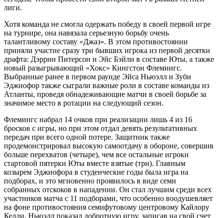
лиги.
Хотя команда не смогла одержать победу в своей первой игре
на турнире, она навязала серьезную борьбу очень
талантливому составу «Джаз». В этом противостоянии
приняли участие сразу три бывших игрока из первой десятки
драфта: Дэррин Питерсон и Эйс Бэйли в составе Юты, а также
новый разыгрывающий «Хокс» Кингстон Флемингс.
Выбранные ранее в первом раунде Эйса Ньюэлл и Зуби
Эджиофор также сыграли важные роли в составе команды из
Атланты, проведя обнадеживающие матчи в своей борьбе за
значимое место в ротации на следующий сезон.
Флемингс набрал 14 очков при реализации лишь 4 из 16
бросков с игры, но при этом отдал девять результативных
передач при всего одной потере. Защитник также
продемонстрировал высокую самоотдачу в обороне, совершив
больше перехватов (четыре), чем все остальные игроки
стартовой пятерки Юты вместе взятые (три). Главным
козырем Эджиофора в студенческие годы была игра на
подборах, и это мгновенно проявилось в виде семи
собранных отскоков в нападении. Он стал лучшим среди всех
участников матча с 11 подборами, что особенно воодушевляет
на фоне противостояния семифутовому центровому Кайлору
Келли. Ньюэлл показал добротную игру, записав на свой счет