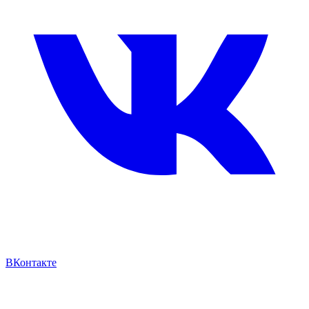
ВКонтакте