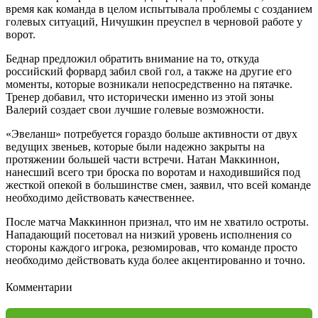
время как команда в целом испытывала проблемы с созданием
голевых ситуаций, Ничушкин преуспел в черновой работе у
ворот.
Беднар предложил обратить внимание на то, откуда
российский форвард забил свой гол, а также на другие его
моменты, которые возникали непосредственно на пятачке.
Тренер добавил, что исторически именно из этой зоны
Валерий создает свои лучшие голевые возможности.
«Эвеланш» потребуется гораздо больше активности от двух
ведущих звеньев, которые были надежно закрыты на
протяжении большей части встречи. Натан Маккиннон,
нанесший всего три броска по воротам и находившийся под
жесткой опекой в большинстве смен, заявил, что всей команде
необходимо действовать качественнее.
После матча Маккиннон признал, что им не хватило остроты.
Нападающий посетовал на низкий уровень исполнения со
стороны каждого игрока, резюмировав, что команде просто
необходимо действовать куда более акцентированно и точно.
Комментарии