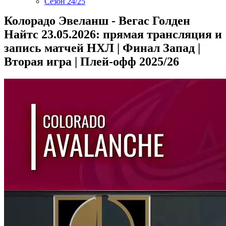
Сезон 24/25
Колорадо Эвеланш - Вегас Голден
Найтс 23.05.2026: прямая трансляция и
запись матчей НХЛ | Финал Запад |
Вторая игра | Плей-офф 2025/26