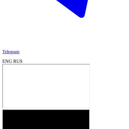
Telegram
ENG
RUS