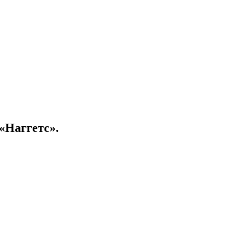
«Наггетс».