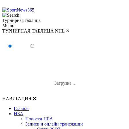
Турнирная таблица
Меню
ТУРНИРНАЯ ТАБЛИЦА NHL
✕
ТУРНИРНАЯ ТАБЛИЦА NHL
Восток
Запад
#
Команда
И
В-П-ОТ
О
Загрузка...
НАВИГАЦИЯ
✕
Главная
НБА
Новости НБА
Записи и онлайн трансляции