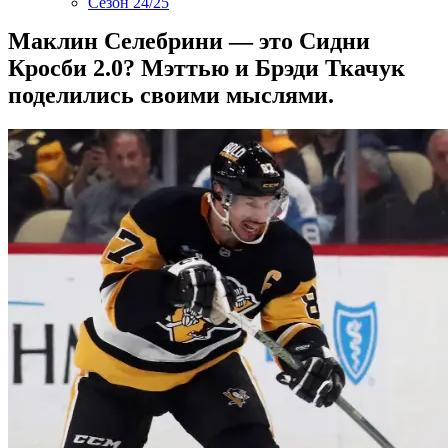
Сезон 24/25
Маклин Селебрини — это Сидни
Кросби 2.0? Мэттью и Брэди Ткачук
поделились своими мыслями.