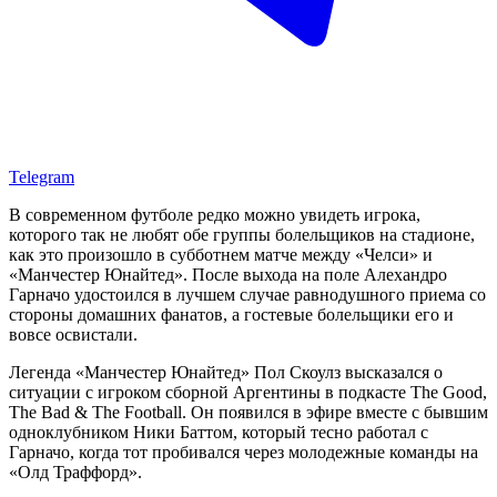
Telegram
В современном футболе редко можно увидеть игрока,
которого так не любят обе группы болельщиков на стадионе,
как это произошло в субботнем матче между «Челси» и
«Манчестер Юнайтед». После выхода на поле Алехандро
Гарначо удостоился в лучшем случае равнодушного приема со
стороны домашних фанатов, а гостевые болельщики его и
вовсе освистали.
Легенда «Манчестер Юнайтед» Пол Скоулз высказался о
ситуации с игроком сборной Аргентины в подкасте The Good,
The Bad & The Football. Он появился в эфире вместе с бывшим
одноклубником Ники Баттом, который тесно работал с
Гарначо, когда тот пробивался через молодежные команды на
«Олд Траффорд».