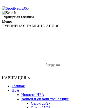
Турнирная таблица
Меню
ТУРНИРНАЯ ТАБЛИЦА АПЛ
✕
ТУРНИРНАЯ ТАБЛИЦА АПЛ
#
Команда
И
В-Н-П
О
Загрузка...
НАВИГАЦИЯ
✕
Главная
НБА
Новости НБА
Записи и онлайн трансляции
Сезон 26/27
Сезон 25/26