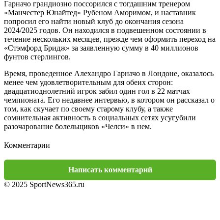
Гарначо грандиозно поссорился с тогдашним тренером
«Манчестер Юнайтед» Рубеном Аморимом, и наставник
попросил его найти новый клуб до окончания сезона
2024/2025 годов. Он находился в подвешенном состоянии в
течение нескольких месяцев, прежде чем оформить переход на
«Стэмфорд Бридж» за заявленную сумму в 40 миллионов
фунтов стерлингов.
Время, проведенное Алехандро Гарначо в Лондоне, оказалось
менее чем удовлетворительным для обеих сторон:
двадцатиоднолетний игрок забил один гол в 22 матчах
чемпионата. Его недавнее интервью, в котором он рассказал о
том, как скучает по своему старому клубу, а также
сомнительная активность в социальных сетях усугубили
разочарование болельщиков «Челси» в нем.
Комментарии
Написать комментарий
© 2025 SportNews365.ru