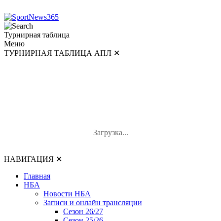
Турнирная таблица
Меню
ТУРНИРНАЯ ТАБЛИЦА АПЛ
✕
ТУРНИРНАЯ ТАБЛИЦА АПЛ
#
Команда
И
В-Н-П
О
Загрузка...
НАВИГАЦИЯ
✕
Главная
НБА
Новости НБА
Записи и онлайн трансляции
Сезон 26/27
Сезон 25/26