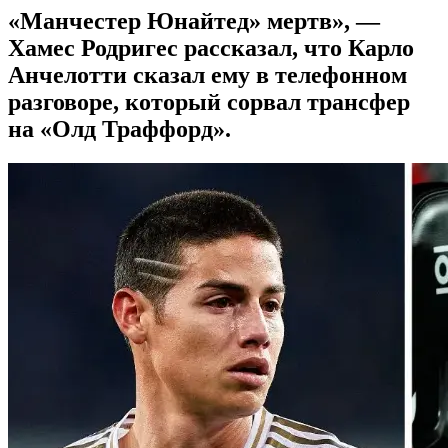
«Манчестер Юнайтед» мертв», —
Хамес Родригес рассказал, что Карло
Анчелотти сказал ему в телефонном
разговоре, который сорвал трансфер
на «Олд Траффорд».