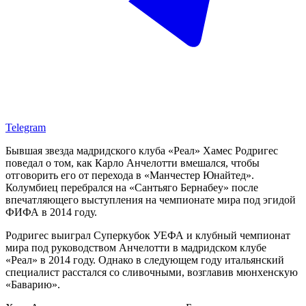
Telegram
Бывшая звезда мадридского клуба «Реал» Хамес Родригес
поведал о том, как Карло Анчелотти вмешался, чтобы
отговорить его от перехода в «Манчестер Юнайтед».
Колумбиец перебрался на «Сантьяго Бернабеу» после
впечатляющего выступления на чемпионате мира под эгидой
ФИФА в 2014 году.
Родригес выиграл Суперкубок УЕФА и клубный чемпионат
мира под руководством Анчелотти в мадридском клубе
«Реал» в 2014 году. Однако в следующем году итальянский
специалист расстался со сливочными, возглавив мюнхенскую
«Баварию».