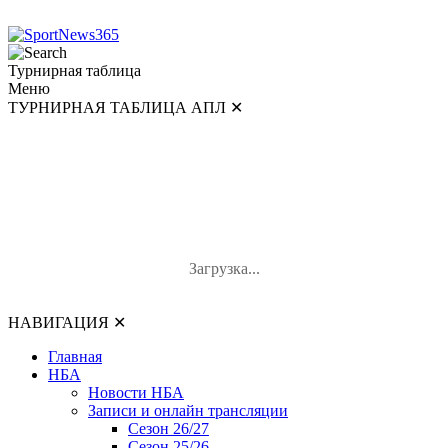
Турнирная таблица
Меню
ТУРНИРНАЯ ТАБЛИЦА АПЛ
✕
ТУРНИРНАЯ ТАБЛИЦА АПЛ
#
Команда
И
В-Н-П
О
Загрузка...
НАВИГАЦИЯ
✕
Главная
НБА
Новости НБА
Записи и онлайн трансляции
Сезон 26/27
Сезон 25/26