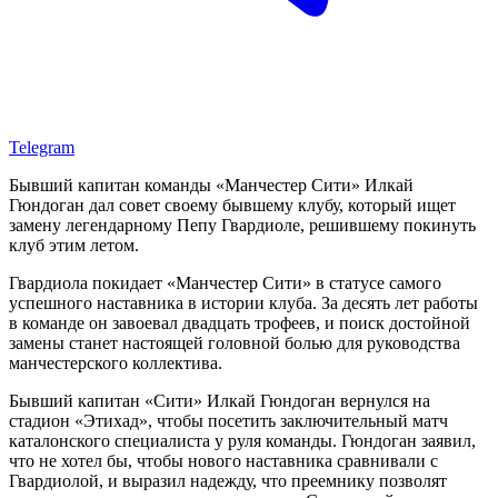
Telegram
Бывший капитан команды «Манчестер Сити» Илкай
Гюндоган дал совет своему бывшему клубу, который ищет
замену легендарному Пепу Гвардиоле, решившему покинуть
клуб этим летом.
Гвардиола покидает «Манчестер Сити» в статусе самого
успешного наставника в истории клуба. За десять лет работы
в команде он завоевал двадцать трофеев, и поиск достойной
замены станет настоящей головной болью для руководства
манчестерского коллектива.
Бывший капитан «Сити» Илкай Гюндоган вернулся на
стадион «Этихад», чтобы посетить заключительный матч
каталонского специалиста у руля команды. Гюндоган заявил,
что не хотел бы, чтобы нового наставника сравнивали с
Гвардиолой, и выразил надежду, что преемнику позволят