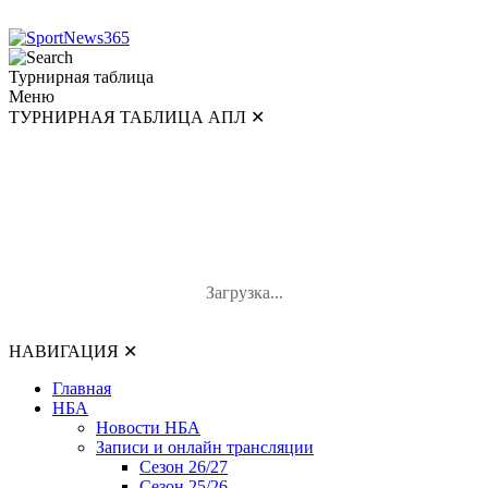
Турнирная таблица
Меню
ТУРНИРНАЯ ТАБЛИЦА АПЛ
✕
ТУРНИРНАЯ ТАБЛИЦА АПЛ
#
Команда
И
В-Н-П
О
Загрузка...
НАВИГАЦИЯ
✕
Главная
НБА
Новости НБА
Записи и онлайн трансляции
Сезон 26/27
Сезон 25/26