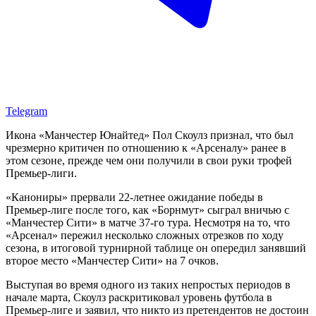
Telegram
Икона «Манчестер Юнайтед» Пол Скоулз признал, что был
чрезмерно критичен по отношению к «Арсеналу» ранее в
этом сезоне, прежде чем они получили в свои руки трофей
Премьер-лиги.
«Канониры» прервали 22-летнее ожидание победы в
Премьер-лиге после того, как «Борнмут» сыграл вничью с
«Манчестер Сити» в матче 37-го тура. Несмотря на то, что
«Арсенал» пережил несколько сложных отрезков по ходу
сезона, в итоговой турнирной таблице он опередил занявший
второе место «Манчестер Сити» на 7 очков.
Выступая во время одного из таких непростых периодов в
начале марта, Скоулз раскритиковал уровень футбола в
Премьер-лиге и заявил, что никто из претендентов не достоин