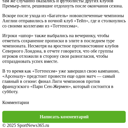
там же случайно оказались и футболисты других клубов
Премьер-лиги, решившие отдохнуть после окончания сезона.
Вскоре после ухода из «Багатель» новоиспеченные чемпионы
Англии отправились в ночной клуб «Тейп», где и столкнулись
со своими коллегами из «Тоттенхэма».
Игроки «шпор» также выбрались на вечеринку, чтобы
отметить сохранение прописки в элите в последнем туре
чемпионата. Несмотря на яростное противостояние клубов
Северного Лондона, в отчете говорится, что обе группы
игроков отложили в сторону свои разногласия, чтобы
отпраздновать успех вместе.
В то время как «Тоттенхэм» уже завершил свою кампанию,
«Арсеналу» предстоит провести еще один матч — самый
главный в сезоне: финал Лиги чемпионов против
французского «Пари Сен-Жермен», который состоится в
субботу.
Комментарии
Написать комментарий
© 2025 SportNews365.ru