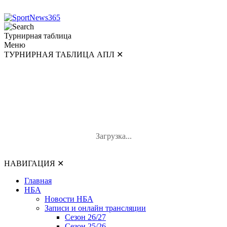
Турнирная таблица
Меню
ТУРНИРНАЯ ТАБЛИЦА АПЛ
✕
ТУРНИРНАЯ ТАБЛИЦА АПЛ
#
Команда
И
В-Н-П
О
Загрузка...
НАВИГАЦИЯ
✕
Главная
НБА
Новости НБА
Записи и онлайн трансляции
Сезон 26/27
Сезон 25/26