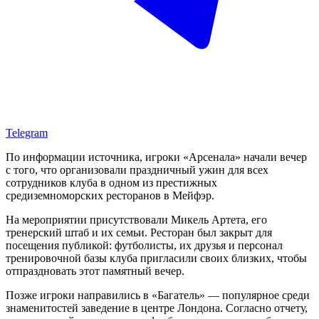
Telegram
По информации источника, игроки «Арсенала» начали вечер
с того, что организовали праздничный ужин для всех
сотрудников клуба в одном из престижных
средиземноморских ресторанов в Мейфэр.
На мероприятии присутствовали Микель Артета, его
тренерский штаб и их семьи. Ресторан был закрыт для
посещения публикой: футболисты, их друзья и персонал
тренировочной базы клуба пригласили своих близких, чтобы
отпраздновать этот памятный вечер.
Позже игроки направились в «Багатель» — популярное среди
знаменитостей заведение в центре Лондона. Согласно отчету,